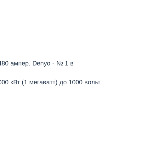
80 ампер. Denyo - № 1 в
0 кВт (1 мегаватт) до 1000 вольт.