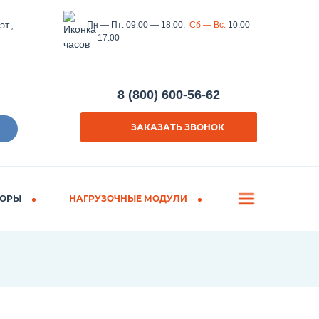
т.,
Пн — Пт:
09.00 — 18.00,
Сб — Вс:
10.00
— 17.00
8 (800) 600-56-62
ЗАКАЗАТЬ ЗВОНОК
ОРЫ
НАГРУЗОЧНЫЕ МОДУЛИ