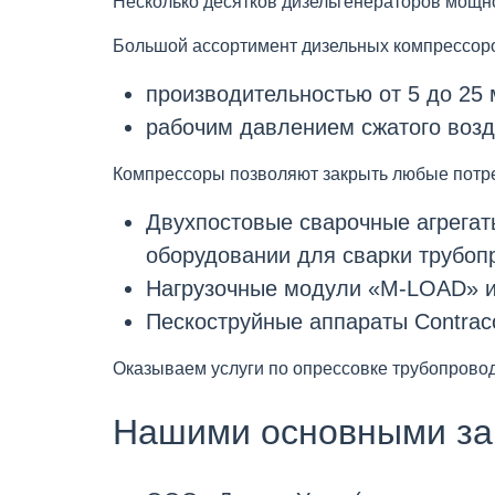
Несколько десятков дизельгенераторов мощн
Большой ассортимент дизельных компрессо
производительностью от 5 до 25 
рабочим давлением сжатого возду
Компрессоры позволяют закрыть любые потре
Двухпостовые сварочные агрегат
оборудовании для сварки трубоп
Нагрузочные модули «M-LOAD» и «
Пескоструйные аппараты Contrac
Оказываем услуги по опрессовке трубопровод
Нашими основными за