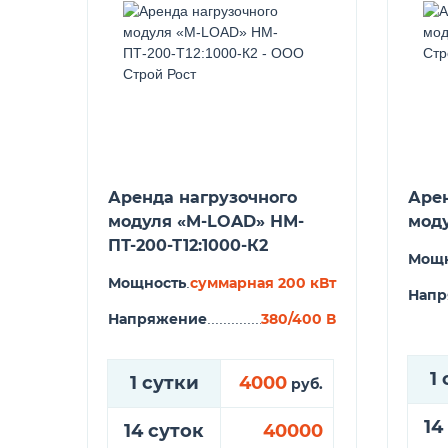
Аренда нагрузочного
Арен
модуля «M-LOAD» НМ-
моду
ПТ-200-Т12:1000-К2
Мощн
Мощность
суммарная 200 кВт
.................................................................
Напр
Напряжение
380/400 В
............................................................
1
1 сутки
4000
руб.
14
14 суток
40000